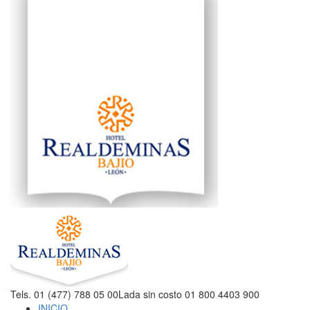
Tels. 01 (477) 788 05 00
Lada sin costo 01 800 4403 900
INICIO