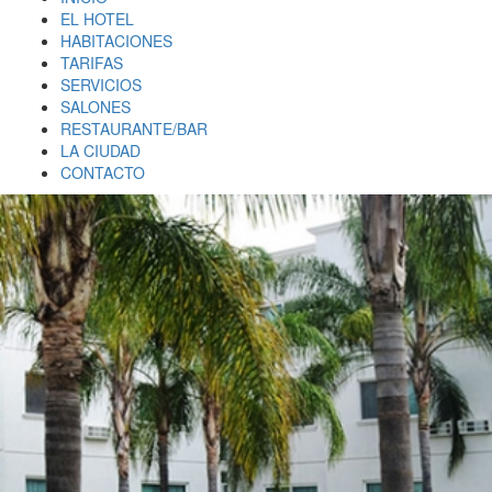
EL HOTEL
HABITACIONES
TARIFAS
SERVICIOS
SALONES
RESTAURANTE/BAR
LA CIUDAD
CONTACTO